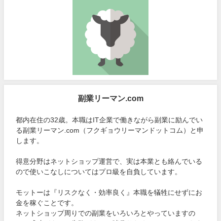
副業リーマン.com
都内在住の32歳。本職はIT企業で働きながら副業に励んでい
る副業リーマン.com（フクギョウリーマンドットコム）と申
します。
得意分野はネットショップ運営で、実は本業とも絡んでいる
ので使いこなしについてはプロ級を自負しています。
モットーは『リスクなく・効率良く』本職を犠牲にせずにお
金を稼ぐことです。
ネットショップ周りでの副業をいろいろとやっていますの