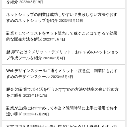
を紹介
2023年5月19日
ネットショップの副業は成功しやすい？失敗しない方法やおす
すめのネットショップを紹介
2023年5月16日
副業としてイラストをネット販売して稼ぐことはできる？効果
的な販売方法を解説
2023年5月4日
越境ECとは？メリット・デメリット、おすすめのネットショッ
プ作成ツールを紹介
2023年5月4日
Webデザインスクールに通うメリット・注意点、副業にもおす
すめのデザインスクール
2023年5月4日
脱金欠!副業でポイ活を行うおすすめの方法や効率の良い貯め方
をご紹介
2023年1月17日
副業が主婦におすすめって本当？隙間時間に上手に活用でお小
遣い稼ぎ
2022年12月28日
在宅でできる副業はお小遣い稼ぎにピッタリ！継続しやすい副