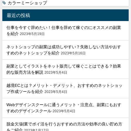
カラーミーショップ
最近の投稿
仕事を今すぐ辞めたい！仕事を辞めて稼ぐのにオススメの副業
を紹介
2023年5月19日
ネットショップの副業は成功しやすい？失敗しない方法やおす
すめのネットショップを紹介
2023年5月16日
副業としてイラストをネット販売して稼ぐことはできる？効果
的な販売方法を解説
2023年5月4日
越境ECとは？メリット・デメリット、おすすめのネットショッ
プ作成ツールを紹介
2023年5月4日
Webデザインスクールに通うメリット・注意点、副業にもおす
すめのデザインスクール
2023年5月4日
脱金欠!副業でポイ活を行うおすすめの方法や効率の良い貯め方
をご紹介
2023年1月17日