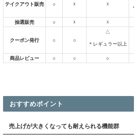
テイクアウト販売
○
☓
☓
＊
抽選販売
○
☓
☓
△
クーポン発行
○
○
＊レギュラー以上
商品レビュー
○
○
○
おすすめポイント
売上げが大きくなっても耐えられる機能群