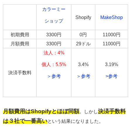
カラーミー
Shopify
MakeShop
ショップ
初期費用
3300円
0円
11000円
月額費用
3300円
29ドル
11000円
法人：4%
個人：5.5%
3.4%
3.19%
決済手数料
＞参考
＞参考
>参考
月額費用はShopifyとほぼ同額
決済手数料
。しかし
は３社で一番高い
という結果になりました。