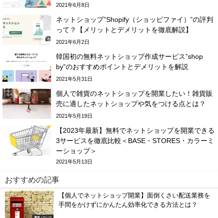
2021年6月8日
ネットショップ”Shopify（ショッピファイ）”の評判
って？【メリットとデメリットを徹底解説】
2021年6月2日
韓国初の無料ネットショップ作成サービス”shop
by”のおすすめポイントとデメリットを解説
2021年5月31日
個人で雑貨のネットショップを開業したい！雑貨販
売に適したネットショップや気をつける点とは？
2021年5月19日
【2023年最新】無料でネットショップを開業できる
3サービスを徹底比較＜BASE・STORES・カラーミ
ーショップ＞
2021年5月13日
おすすめの記事
【個人でネットショップ開業】面倒くさい配送業務を
手間をかけずにかんたん効率化できる方法とは？
運営ノウハウ