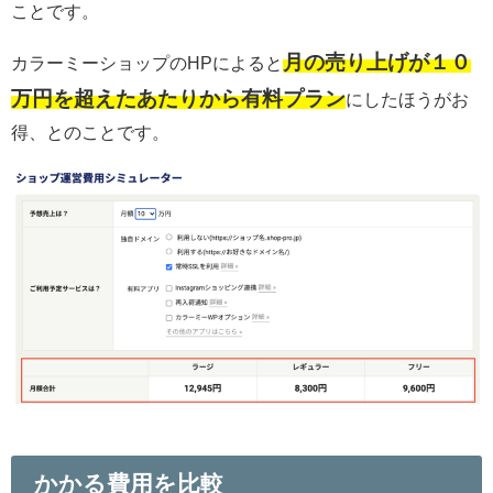
ことです。
月の売り上げが１０
カラーミーショップのHPによると
万円を超えたあたりから有料プラン
にしたほうがお
得、とのことです。
かかる費用を比較