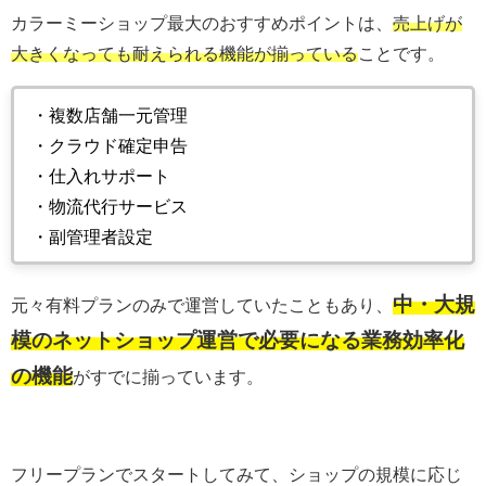
カラーミーショップ最大のおすすめポイントは、
売上げが
大きくなっても耐えられる機能が揃っている
ことです。
・複数店舗一元管理
・クラウド確定申告
・仕入れサポート
・物流代行サービス
・副管理者設定
中・大規
元々有料プランのみで運営していたこともあり、
模のネットショップ運営で必要になる業務効率化
の機能
がすでに揃っています。
フリープランでスタートしてみて、ショップの規模に応じ