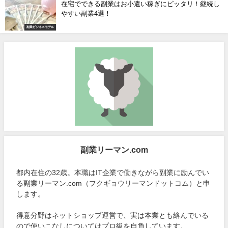
在宅でできる副業はお小遣い稼ぎにピッタリ！継続し
やすい副業4選！
副業ビジネスモデル
副業リーマン.com
都内在住の32歳。本職はIT企業で働きながら副業に励んでい
る副業リーマン.com（フクギョウリーマンドットコム）と申
します。
得意分野はネットショップ運営で、実は本業とも絡んでいる
ので使いこなしについてはプロ級を自負しています。