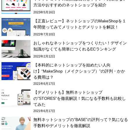
方法やおすすめのネットショップを紹介
2023年5月16日
【正直レビュー】ネットショップのMakeShopを１
年間使ってみてメリットとデメリットを解説！
2022年7月10日
おしゃれなネットショップをつくりたい！デザイン
知識がなくても簡単につくれるECランキング
2022年2月12日
【本科的にネットショップを始めたい人向
け】“MakeShop（メイクショップ）”の評判・かか
る費用は？
2021年6月17日
【デメリットも】無料ネットショップ
の”STORES”を徹底解説！気になる手数料も比較し
てみた
2021年6月17日
無料ネットショップの”BASE”の評判って？気になる
手数料やデメリットを徹底解説